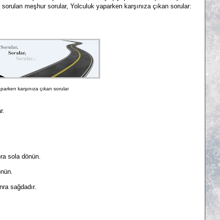
a sorulan meşhur sorular, Yolculuk yaparken karşınıza çıkan sorular:
parken karşınıza çıkan sorular
r.
ra sola dönün.
önün.
nra sağdadır.