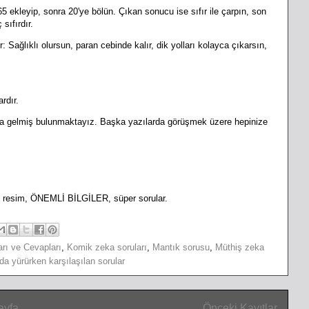
5 ekleyip, sonra 20'ye bölün. Çıkan sonucu ise sıfır ile çarpın, son
sıfırdır.
: Sağlıklı olursun, paran cebinde kalır, dik yolları kolayca çıkarsın,
rdır.
na gelmiş bulunmaktayız. Başka yazılarda görüşmek üzere hepinize
ng resim, ÖNEMLİ BİLGİLER, süper sorular.
rı ve Cevapları
,
Komik zeka soruları
,
Mantık sorusu
,
Müthiş zeka
da yürürken karşılaşılan sorular
ayfa
Önceki Kayıtlar