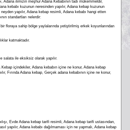
ı, Adana ilimizin meşhur Adana Kebabının tadı mükemmeldir,
, Adana kebabı kuzunun neresinden yapılır, Adana kebap kuzunun
 neyden yapılır, Adana kebap resimli, Adana kebabı hangi etten
nın standartları nelerdir:
bir floraya sahip bölge yaylalarında yetiştirilmiş erkek koyunlarından
lıklar katmaktadır.
 salata ile eksiksiz olarak yapılır.
 Kebap içindekiler, Adana kebabın içine ne konur, Adana kebap
pılır, Fırında Adana kebap, Gerçek adana kebabının içine ne konur,
lışı, Evde Adana kebap tarifi resimli, Adana kebap tarifi ustasından,
nasıl yapılır, Adana kebabı dağılmaması için ne yapmalı, Adana kebap