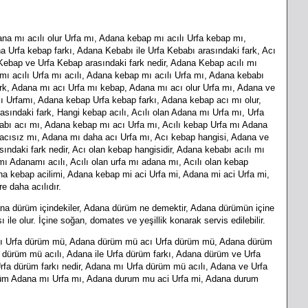
na mı acılı olur Urfa mı, Adana kebap mı acılı Urfa kebap mı,
 Urfa kebap farkı, Adana Kebabı ile Urfa Kebabı arasındaki fark, Acı
ebap ve Urfa Kebap arasındaki fark nedir, Adana Kebap acılı mı
ı acılı Urfa mı acılı, Adana kebap mı acılı Urfa mı, Adana kebabı
rk, Adana mı acı Urfa mı kebap, Adana mı acı olur Urfa mı, Adana ve
cı Urfamı, Adana kebap Urfa kebap farkı, Adana kebap acı mı olur,
ındaki fark, Hangi kebap acılı, Acılı olan Adana mı Urfa mı, Urfa
abı acı mı, Adana kebap mı acı Urfa mı, Acılı kebap Urfa mı Adana
 acısız mı, Adana mı daha acı Urfa mı, Acı kebap hangisi, Adana ve
sındaki fark nedir, Acı olan kebap hangisidir, Adana kebabı acılı mı
mı Adanamı acılı, Acılı olan urfa mı adana mı, Acılı olan kebap
ana kebap acilimi, Adana kebap mi aci Urfa mi, Adana mi aci Urfa mi,
 daha acılıdır.
ana dürüm içindekiler, Adana dürüm ne demektir, Adana dürümün içine
le olur. İçine soğan, domates ve yeşillik konarak servis edilebilir.
ılı Urfa dürüm mü, Adana dürüm mü acı Urfa dürüm mü, Adana dürüm
dürüm mü acılı, Adana ile Urfa dürüm farkı, Adana dürüm ve Urfa
fa dürüm farkı nedir, Adana mı Urfa dürüm mü acılı, Adana ve Urfa
dürüm Adana mı Urfa mı, Adana durum mu aci Urfa mi, Adana durum