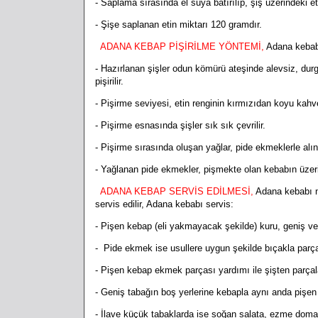
- Saplama sırasında el suya batırılıp, şiş üzerindeki et
- Şişe saplanan etin miktarı 120
gramdır.
ADANA KEBAP PİŞİRİLME YÖNTEMİ,
A
dana kebabı
- Hazırlanan şişler odun kömürü ateşinde alevsiz, durg
pişirilir.
- Pişirme seviyesi, etin renginin
kırmızıdan koyu kahv
- Pişirme esnasında şişler sık sık çevrilir.
- Pişirme sırasında oluşan yağlar, pide ekmeklerle alını
- Yağlanan pide ekmekler, pişmekte olan kebabın üzer
ADANA KEBAP SERVİS EDİLMESİ,
Adana kebabı na
servis edilir, Adana kebabı servis:
- Pişen kebap (eli yakmayacak şekilde) kuru, geniş v
- Pide ekmek ise usullere uygun şekilde bıçakla parçala
- Pişen kebap ekmek parçası yardımı ile şişten parç
- Geniş tabağın boş yerlerine kebapla aynı anda pişen dom
- İlave küçük tabaklarda ise soğan salata, ezme domate