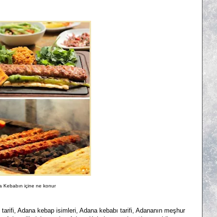
 Kebabın içine ne konur
tarifi, Adana kebap isimleri, A
dana kebabı tarifi, Adananın meşhur