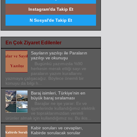
Instagram'da Takip Et
N Sosyal'de Takip Et
En Çok Ziyaret Edilenler
Sayıların yazılışı ile Paraların
yazılışı ve okunuşu
Bugünkü yazımızda %90
herkesin merak ettiği sayı ve
paraların yazım kurallarını
yazmaya çalışacağız. Böylece önemli bir
konuyu da bilgi h...
Baraj isimleri, Türkiye'nin en
büyük baraj sıralaması
Barajlar ne işe yarar: Ev ve
işyerlerinde kullandığımız elektrik
ve topraklarımızdan verimli
ürünler almak için kullandığımız su. Bu ikis...
Kabir soruları ve cevapları,
Kabirde sorulacak sorular