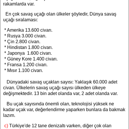
rakamlarda var.
En çok savaş uçağı olan ülkeler şöyledir, Dünya savaş
uçağı sıralaması:
* Amerika 13.600 civarı.
* Rusya 3.000 civarı.
* Çin 2.800 civarı.
* Hindistan 1.800 civarı.
* Japonya 1.600 civarı.
* Güney Kore 1.400 civarı.
* Fransa 1.200 civarı.
* Mısır 1.100 civarı.
Dünyadaki savaş uçakları sayısı: Yaklaşık 60.000 adet
civarı. Ülkelerin savaş uçağı sayısı ülkeden ülkeye
değişmektedir. 13 bin adet olanda var, 2 adet olanda var.
Bu uçak sayısında önemli olan, teknolojisi yüksek ne
kadar uçak var, değerlendirme yaparken bunlara da bakmak
lazım.
c)
Türkiye'de 12 tane denizaltı varken, diğer çok olan