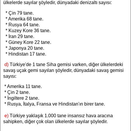
ülkelerde sayılar şöyledir, dünyadaki denizaltı sayısı:
* Çin 79 tane.
* Amerika 68 tane.
* Rusya 64 tane.
* Kuzey Kore 36 tane.
* İran 29 tane.
* Güney Kore 22 tane.
* Japonya 20 tane.
* Hindistan 17 tane.
d)
Türkiye'de 1 tane Siha gemisi varken, diğer ülkelerdeki
savaş uçak gemi
sayıları şöyledir, dünyadaki savaş gemisi
sayısı:
* Amerika 11 tane.
* Çin 2 tane.
* İngiltere 2 tane.
* Rusya, İtalya, Fransa ve Hindistan'ın birer tane.
e)
Türkiye yaklaşık 1.000 tane insansız hava aracına
sahipken, diğer çok olan ülkelerde sayılar şöyledir.