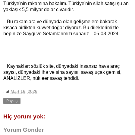
Türkiye'nin rakamına bakalım. Türkiye'nin silah
satışı şu an
yaklaşık 5,5 milyar dolar civarıdır.
Bu rakamlara ve dünyada olan gelişmelere bakarak
kısaca birlikten kuvvet doğar diyoruz. Bu dileklerimizle
hepinize Saygı ve Selamlarımızı sunarız... 05-08-2024
Kaynaklar: sözlük site, dünyadaki insansız hava araç
sayısı, dünyadaki iha ve siha sayısı, savaş uçak gemisi,
ANALİZLER, nükleer savaş tehdidi.
.
at
Mart 16, 2026
Paylaş
Hiç yorum yok:
Yorum Gönder