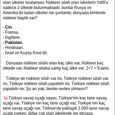
olan ülkeler sıralaması: Nükleer silah olan ülkelerin %89'u
sadece 2 ülkede bulunmaktadır, bunlar Rusya ve
Amerika'dır kalan ülkeler ise şunlardır, dünyada kimlerde
nükleer başlık var?
- Çin.
- Fransa.
- İngiltere.
- Pakistan.
- Hindistan.
- İsrail ve Kuzey Kore'dir.
Dünyada nükleer silahı olan kaç ülke var, Nükleer kaç
ülkede var, Nükleer silaha sahip kaç ülke var: 2+7 = 9 tane.
Türkiye de nükleer silah var mı, Türkiye nükleer silah var
mı, Türkiye nükleer silah yapabilir mi, Türkiye nükleer silah
yapabilir mı: Şu an yok, ileride neden olmasın?
b)
Türkiye savaş uçağı sayısı,
Türkiye'nin kaç tane savaş
uçağı var, Türkiye nin kaç tane uçağı var, Türkiye nin kaç
tane savaş uçağı var,
Türkiye'de yaklaşık 1.000 tane savaş
uçağı varken, diğer çok olan ülkelerde ise devasa