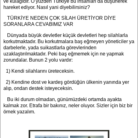
ve kulağıdır. O yüzden Türkiye bu insanları da düşünerek
hareket ediyor. Nasıl yani diyebilirsiniz?
TÜRKİYE NEDEN ÇOK SİLAH ÜRETİYOR DİYE
SORANLARA CEVABIMIZ VAR
Dünyada büyük devletler küçük devletleri hep silahlarla
korkutmaktadır. Bu korkutmalara baş eğmeyen yöneticiler ya
darbelerle, yada suikastlarla görevlerinden
uzaklaştırılmaktadır. Peki baş eğmemek için ne yapmak
zorundalar. Bunun 2 yolu vardır:
1) Kendi silahlarını üreteceksin.
2) Kendine dost ve kardeş gördüğün ülkenin yanında yer
alıp, ondan destek isteyeceksin.
Bu iki durum olmadan, günümüzdeki ortamda ayakta
kalmak zor. Etrafa bir bakınız, neler oluyor. Sizler için biz bir
örnek yazalım.