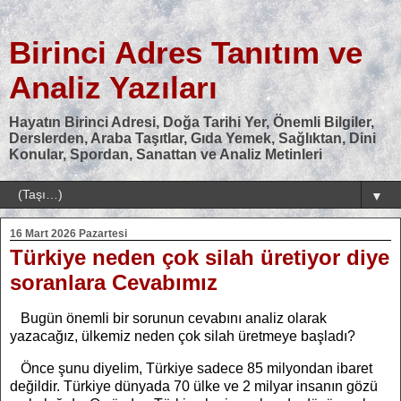
Birinci Adres Tanıtım ve
Analiz Yazıları
Hayatın Birinci Adresi, Doğa Tarihi Yer, Önemli Bilgiler,
Derslerden, Araba Taşıtlar, Gıda Yemek, Sağlıktan, Dini
Konular, Spordan, Sanattan ve Analiz Metinleri
▼
16 Mart 2026 Pazartesi
Türkiye neden çok silah üretiyor diye
soranlara Cevabımız
Bugün önemli bir sorunun cevabını analiz olarak
yazacağız, ülkemiz neden çok
silah üretmeye başladı?
Önce şunu diyelim, Türkiye sadece 85 milyondan ibaret
değildir. Türkiye dünyada 70 ülke ve 2 milyar insanın gözü