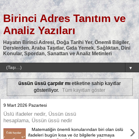
Birinci Adres Tanıtım ve
Analiz Yazıları
Hayatın Birinci Adresi, Doğa Tarihi Yer, Önemli Bilgiler,
Derslerden, Araba Taşıtlar, Gıda Yemek, Sağlıktan, Dini
Konular, Spordan, Sanattan ve Analiz Metinleri
▼
üssün üssü çarpılır mı
etiketine sahip kayıtlar
gösteriliyor.
Tüm kayıtları göster
9 Mart 2026 Pazartesi
Üslü ifadeler nedir, Üssün üssü
hesaplama, Üssün üssü nedir
›
Matematiğin önemli konularından biri olan üslü
ifadeleri bugün kısa ve öz bilgilerle yazmaya