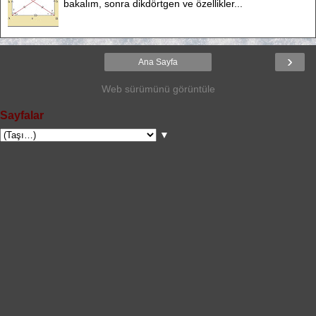
bakalım, sonra dikdörtgen ve özellikler...
›
Ana Sayfa
Web sürümünü görüntüle
Sayfalar
▼