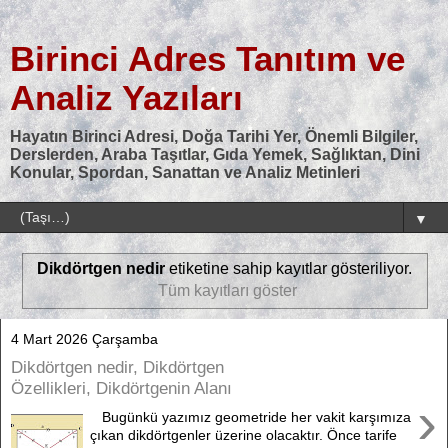
Birinci Adres Tanıtım ve
Analiz Yazıları
Hayatın Birinci Adresi, Doğa Tarihi Yer, Önemli Bilgiler,
Derslerden, Araba Taşıtlar, Gıda Yemek, Sağlıktan, Dini
Konular, Spordan, Sanattan ve Analiz Metinleri
▼
Dikdörtgen nedir
etiketine sahip kayıtlar gösteriliyor.
Tüm kayıtları göster
4 Mart 2026 Çarşamba
Dikdörtgen nedir, Dikdörtgen
Özellikleri, Dikdörtgenin Alanı
›
Bugünkü yazımız geometride her vakit karşımıza
çıkan dikdörtgenler üzerine olacaktır. Önce tarife