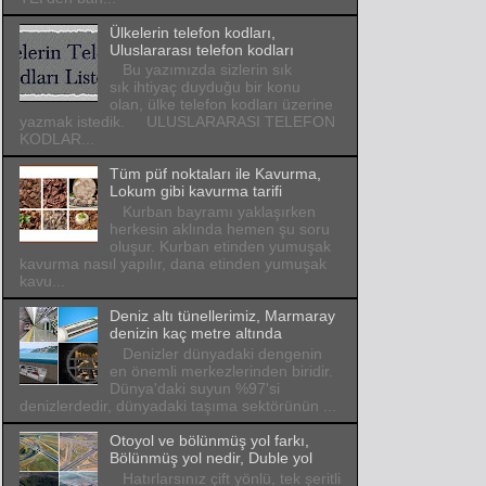
Ülkelerin telefon kodları,
Uluslararası telefon kodları
Bu yazımızda sizlerin sık
sık ihtiyaç duyduğu bir konu
olan, ülke telefon kodları üzerine
yazmak istedik. ULUSLARARASI TELEFON
KODLAR...
Tüm püf noktaları ile Kavurma,
Lokum gibi kavurma tarifi
Kurban bayramı yaklaşırken
herkesin aklında hemen şu soru
oluşur. Kurban etinden yumuşak
kavurma nasıl yapılır, dana etinden yumuşak
kavu...
Deniz altı tünellerimiz, Marmaray
denizin kaç metre altında
Denizler dünyadaki dengenin
en önemli merkezlerinden biridir.
Dünya'daki suyun %97'si
denizlerdedir, dünyadaki taşıma sektörünün ...
Otoyol ve bölünmüş yol farkı,
Bölünmüş yol nedir, Duble yol
Hatırlarsınız çift yönlü, tek şeritli