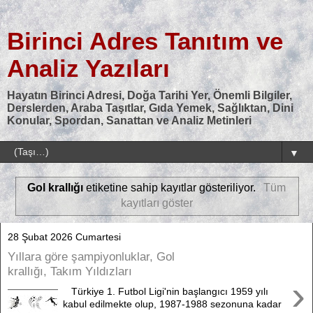
Birinci Adres Tanıtım ve
Analiz Yazıları
Hayatın Birinci Adresi, Doğa Tarihi Yer, Önemli Bilgiler,
Derslerden, Araba Taşıtlar, Gıda Yemek, Sağlıktan, Dini
Konular, Spordan, Sanattan ve Analiz Metinleri
▼
Gol krallığı
etiketine sahip kayıtlar gösteriliyor.
Tüm
kayıtları göster
28 Şubat 2026 Cumartesi
Yıllara göre şampiyonluklar, Gol
krallığı, Takım Yıldızları
›
Türkiye 1. Futbol Ligi'nin başlangıcı 1959 yılı
kabul edilmekte olup, 1987-1988 sezonuna kadar