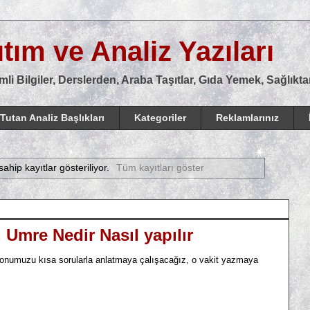
tım ve Analiz Yazıları
mli Bilgiler, Derslerden, Araba Taşıtlar, Gıda Yemek, Sağlık
Tutan Analiz Başlıkları
Kategoriler
Reklamlarınız
sahip kayıtlar gösteriliyor.
Tüm kayıtları göster
 Umre Nedir Nasıl yapılır
onumuzu kısa sorularla anlatmaya çalışacağız, o vakit yazmaya