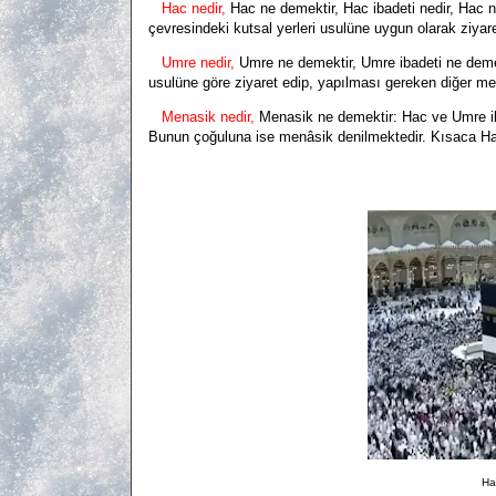
Hac nedir,
Hac ne demektir, Hac ibadeti nedir, Hac ned
çevresindeki kutsal yerleri usulüne uygun olarak ziyar
Umre nedir,
Umre ne demektir, Umre ibadeti ne deme
usulüne göre ziyaret edip, yapılması gereken diğer men
Menasik nedir,
Menasik ne demektir: Hac ve Umre ile i
Bunun çoğuluna ise menâsik denilmektedir. Kısaca Hac v
Ha