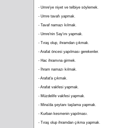
- Umre'ye niyet ve telbiye söylemek.
- Umre tavafı yapmak.
- Tavaf namazı kılmak.
- Umre'nin Say'ını yapmak.
- Tıraş olup, ihramdan çıkmak.
- Arafat öncesi yapılması gerekenler.
- Hac ihramına girmek.
- İhram namazı kılmak.
- Arafat'a çıkmak.
- Arafat vakfesi yapmak.
- Müzdelife vakfesi yapmak.
- Mina'da şeytanı taşlama yapmak.
- Kurban kesmenin yapılması.
- Tıraş olup ihramdan çıkma yapmak.