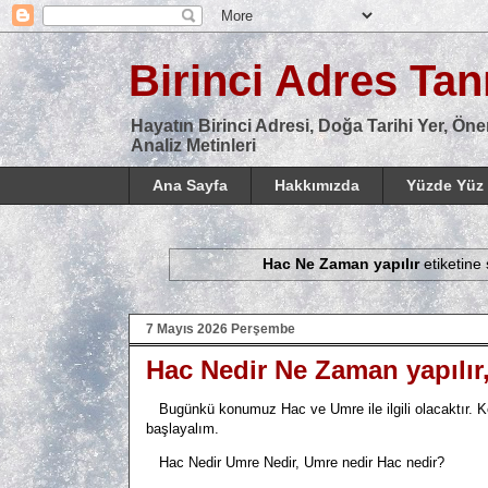
Birinci Adres Tanı
Hayatın Birinci Adresi, Doğa Tarihi Yer, Öne
Analiz Metinleri
Ana Sayfa
Hakkımızda
Yüzde Yüz 
Hac Ne Zaman yapılır
etiketine 
7 Mayıs 2026 Perşembe
Hac Nedir Ne Zaman yapılır,
Bugünkü konumuz Hac ve Umre ile ilgili olacaktır. K
başlayalım.
Hac Nedir Umre Nedir, Umre nedir Hac nedir?