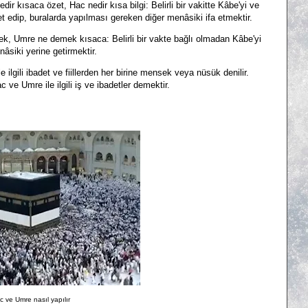
ir kısaca özet, Hac nedir kısa bilgi: Belirli bir vakitte Kâbe'yi ve
et edip, buralarda yapılması gereken diğer menâsiki ifa etmektir.
k, Umre ne demek kısaca: Belirli bir vakte bağlı olmadan Kâbe'yi
âsiki yerine getirmektir.
lgili ibadet ve fiillerden her birine mensek veya nüsük denilir.
e Umre ile ilgili iş ve ibadetler demektir.
c ve Umre nasıl yapılır