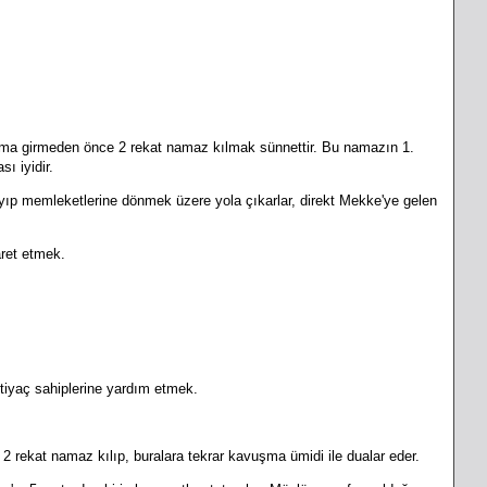
ama girmeden önce 2 rekat namaz kılmak sünnettir. Bu namazın 1.
ı iyidir.
ıp memleketlerine dönmek üzere yola çıkarlar, direkt Mekke'ye gelen
ret etmek.
iyaç sahiplerine yardım etmek.
.
 2 rekat namaz kılıp, buralara tekrar kavuşma ümidi ile dualar eder.