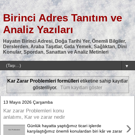
Birinci Adres Tanıtım ve
Analiz Yazıları
Hayatın Birinci Adresi, Doğa Tarihi Yer, Önemli Bilgiler,
Derslerden, Araba Taşıtlar, Gıda Yemek, Sağlıktan, Dini
Konular, Spordan, Sanattan ve Analiz Metinleri
▼
Kar Zarar Problemleri formülleri
etiketine sahip kayıtlar
gösteriliyor.
Tüm kayıtları göster
13 Mayıs 2026 Çarşamba
Kar zarar Problemleri konu
anlatımı, Kar ve zarar nedir
›
Günlük hayatta yaptığımız ticari işlerde
karşılaştığımız önemli konulardan biri kâr ve zarar