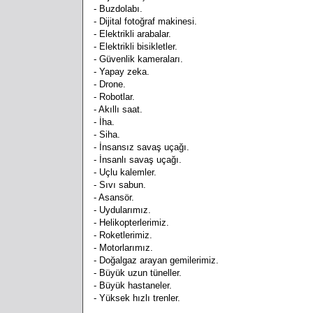
- Buzdolabı.
- Dijital fotoğraf makinesi.
- Elektrikli arabalar.
- Elektrikli bisikletler.
- Güvenlik kameraları.
- Yapay zeka.
- Drone.
- Robotlar.
- Akıllı saat.
- İha.
- Siha.
- İnsansız savaş uçağı.
- İnsanlı savaş uçağı.
- Uçlu kalemler.
- Sıvı sabun.
- Asansör.
- Uydularımız.
- Helikopterlerimiz.
- Roketlerimiz.
- Motorlarımız.
- Doğalgaz arayan gemilerimiz.
- Büyük uzun tüneller.
- Büyük hastaneler.
- Yüksek hızlı trenler.