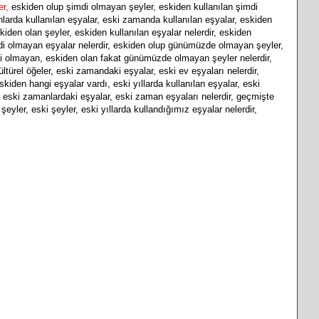
er,
eskiden olup şimdi olmayan şeyler, eskiden kullanılan şimdi
larda kullanılan eşyalar, eski zamanda kullanılan eşyalar, eskiden
kiden olan şeyler, eskiden kullanılan eşyalar nelerdir, eskiden
imdi olmayan eşyalar nelerdir, eskiden olup günümüzde olmayan şeyler,
i olmayan, eskiden olan fakat günümüzde olmayan şeyler nelerdir,
ürel öğeler, eski zamandaki eşyalar, eski ev eşyaları nelerdir,
skiden hangi eşyalar vardı, eski yıllarda kullanılan eşyalar, eski
ı, eski zamanlardaki eşyalar,
eski zaman eşyaları nelerdir, geçmişte
şeyler, eski şeyler, eski yıllarda kullandığımız eşyalar nelerdir,