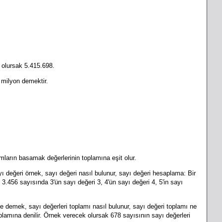
 olursak 5.415.698.
 milyon demektir.
ların basamak değerlerinin toplamına eşit olur.
yı değeri örnek, sayı değeri nasıl bulunur, sayı değeri hesaplama: Bir
3.456 sayısında 3'ün sayı değeri 3, 4'ün sayı değeri 4, 5'in sayı
ne demek, sayı değerleri toplamı nasıl bulunur, sayı değeri toplamı ne
plamına denilir. Örnek verecek olursak 678 sayısının sayı değerleri