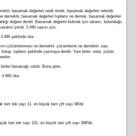
ktir, basamak değerleri nedir örnek, basamak değerleri nelerdir,
e demektir, basamak değerleri toplamı ne demek, basamak değerleri
ldığı değere denilir. Basamak değerini bulmak için rakamı, bulunduğu
yazalım şimdi, 3.495 sayısı için;
3.495 şeklinde olur.
ının çözümlenmesi ne demektir, çözümleme ne demektir, sayı
bulup, toplamı şeklinde yazmaya denilir. Yani birler, onlar, yüzler,
erelim.
e binler basamağı vardır. Buna göre;
 4.965 olur.
tam tek sayı 11, en büyük tam çift sayı 98'dir.
ük tam tek sayı 101, en büyük tam çift sayı 998'dir.