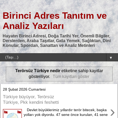
Birinci Adres Tanıtım ve
Analiz Yazıları
Hayatın Birinci Adresi, Doğa Tarihi Yer, Önemli Bilgiler,
Derslerden, Araba Taşıtlar, Gıda Yemek, Sağlıktan, Dini
Konular, Spordan, Sanattan ve Analiz Metinleri
▼
Terörsüz Türkiye nedir
etiketine sahip kayıtlar
gösteriliyor.
Tüm kayıtları göster
28 Şubat 2026 Cumartesi
Türkiye büyüyor, Terörsüz
Türkiye, Pkk kendini feshetti
›
Devlet büyüklerimiz yıllardır terör bitecek, başka
yolları yok diyordu. 47 sene önce kurulan, 41 sene