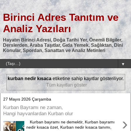
Birinci Adres Tanıtım ve
Analiz Yazıları
Hayatın Birinci Adresi, Doğa Tarihi Yer, Önemli Bilgiler,
Derslerden, Araba Taşıtlar, Gıda Yemek, Sağlıktan, Dini
Konular, Spordan, Sanattan ve Analiz Metinleri
▼
kurban nedir kısaca
etiketine sahip kayıtlar gösteriliyor.
Tüm kayıtları göster
27 Mayıs 2026 Çarşamba
Kurban Bayramı ne zaman,
Hangi hayvanlardan Kurban olur
›
Kurban bayramı ne demektir, Kurban bayramı
nedir kısaca özet, Kurban nedir kısaca tanımı,