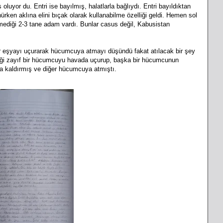
luyor du. Entri ise bayılmış, halatlarla bağlıydı. Entri bayıldıktan
rken aklına elini bıçak olarak kullanabilme özelliği geldi. Hemen sol
remediği 2-3 tane adam vardı. Bunlar casus değil, Kabusistan
 Bir eşyayı uçurarak hücumcuya atmayı düşündü fakat atılacak bir şey
diği zayıf bir hücumcuyu havada uçurup, başka bir hücumcunun
a kaldırmış ve diğer hücumcuya atmıştı.