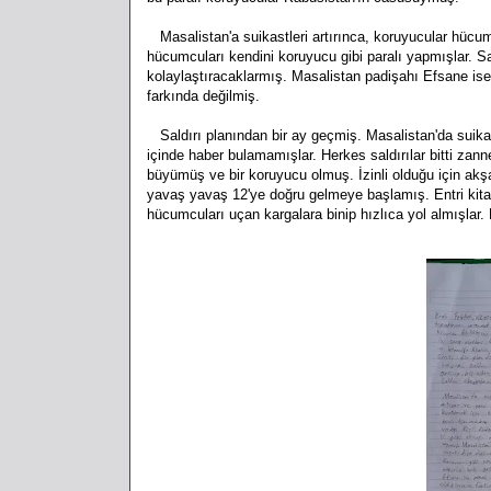
Masalistan'a suikastleri artırınca, koruyucular hücu
hücumcuları kendini koruyucu gibi paralı yapmışlar. Sald
kolaylaştıracaklarmış. Masalistan padişahı Efsane is
farkında değilmiş.
Saldırı planından bir ay geçmiş. Masalistan'da suikast
içinde haber bulamamışlar. Herkes saldırılar bitti zan
büyümüş ve bir koruyucu olmuş. İzinli olduğu için ak
yavaş yavaş 12'ye doğru gelmeye başlamış. Entri kita
hücumcuları uçan kargalara binip hızlıca yol almışlar.