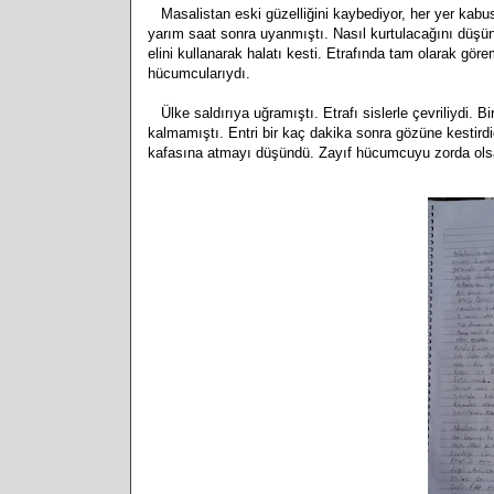
Masalistan eski güzelliğini kaybediyor, her yer kabus o
yarım saat sonra uyanmıştı. Nasıl kurtulacağını düşünü
elini kullanarak halatı kesti. Etrafında tam olarak gö
hücumcularıydı.
Ülke saldırıya uğramıştı. Etrafı sislerle çevriliydi.
kalmamıştı. Entri bir kaç dakika sonra gözüne kestir
kafasına atmayı düşündü. Zayıf hücumcuyu zorda ols