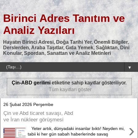
Birinci Adres Tanıtım ve
Analiz Yazıları
Hayatın Birinci Adresi, Doğa Tarihi Yer, Önemli Bilgiler,
Derslerden, Araba Taşıtlar, Gıda Yemek, Sağlıktan, Dini
Konular, Spordan, Sanattan ve Analiz Metinleri
▼
Çin-ABD gerilimi
etiketine sahip kayıtlar gösteriliyor.
Tüm kayıtları göster
26 Şubat 2026 Perşembe
Çin ve Abd ticaret savaşı, Abd
ve İran nükleer görüşmesi
›
Yeter artık, dünyadaki insanlar bıktı! Neyden mi,
tabii ki her gün sabah haberlerinde savaş