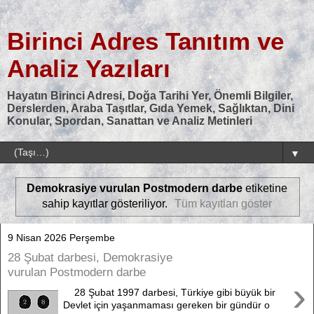
Birinci Adres Tanıtım ve
Analiz Yazıları
Hayatın Birinci Adresi, Doğa Tarihi Yer, Önemli Bilgiler,
Derslerden, Araba Taşıtlar, Gıda Yemek, Sağlıktan, Dini
Konular, Spordan, Sanattan ve Analiz Metinleri
▼
Demokrasiye vurulan Postmodern darbe
etiketine
sahip kayıtlar gösteriliyor.
Tüm kayıtları göster
9 Nisan 2026 Perşembe
28 Şubat darbesi, Demokrasiye
vurulan Postmodern darbe
›
28 Şubat 1997 darbesi, Türkiye gibi büyük bir
Devlet için yaşanmaması gereken bir gündür o