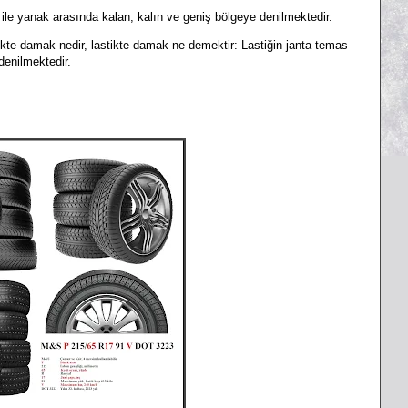
 ile yanak arasında kalan, kalın ve geniş bölgeye denilmektedir.
tikte damak nedir, lastikte damak ne demektir:
Lastiğin janta temas
 denilmektedir.