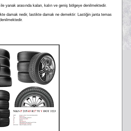
 ile yanak arasında kalan, kalın ve geniş bölgeye denilmektedir.
tikte damak nedir, lastikte damak ne demektir:
Lastiğin janta temas
 denilmektedir.