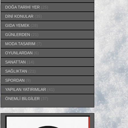
DOĞA TARİHİ YER
(25)
DİNİ KONULAR
(35)
GIDA YEMEK
(28)
GÜNLERDEN
(21)
MODA TASARIM
(7)
OYUNLARDAN
(6)
SANATTAN
(14)
SAĞLIKTAN
(21)
SPORDAN
(9)
YAPILAN YATIRIMLAR
(41)
ÖNEMLİ BİLGİLER
(37)