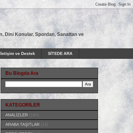
tan, Dini Konular, Spordan, Sanattan ve
İletişim ve Destek
SİTEDE ARA
Bu Blogda Ara
KATEGORİLER
ANALİZLER
(183)
ARABA TAŞITLAR
(14)