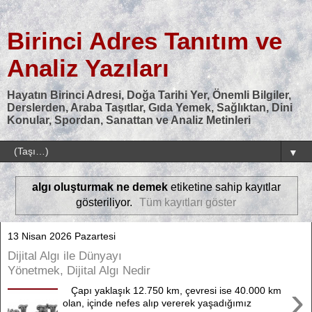
Birinci Adres Tanıtım ve
Analiz Yazıları
Hayatın Birinci Adresi, Doğa Tarihi Yer, Önemli Bilgiler,
Derslerden, Araba Taşıtlar, Gıda Yemek, Sağlıktan, Dini
Konular, Spordan, Sanattan ve Analiz Metinleri
▼
algı oluşturmak ne demek
etiketine sahip kayıtlar
gösteriliyor.
Tüm kayıtları göster
13 Nisan 2026 Pazartesi
Dijital Algı ile Dünyayı
Yönetmek, Dijital Algı Nedir
›
Çapı yaklaşık 12.750 km, çevresi ise 40.000 km
olan, içinde nefes alıp vererek yaşadığımız