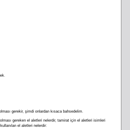
mek.
 olması gerekir, şimdi onlardan kısaca bahsedelim.
lması gereken el aletleri nelerdir, tamirat için el aletleri isimleri
kullanılan el aletleri nelerdir: