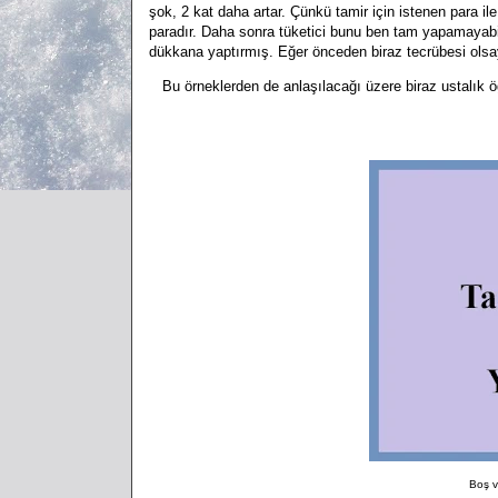
şok, 2 kat daha artar. Çünkü tamir için istenen para il
paradır. Daha sonra tüketici bunu ben tam yapamayabil
dükkana yaptırmış. Eğer önceden biraz tecrübesi olsa
Bu örneklerden de anlaşılacağı üzere biraz ustalık öğ
Boş v