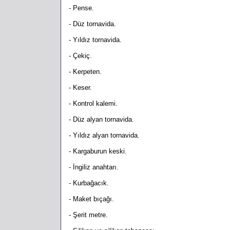
- Pense.
- Düz tornavida.
- Yıldız tornavida.
- Çekiç.
- Kerpeten.
- Keser.
- Kontrol kalemi.
- Düz alyan tornavida.
- Yıldız alyan tornavida.
- Kargaburun keski.
- İngiliz anahtarı.
- Kurbağacık.
- Maket bıçağı.
- Şerit metre.