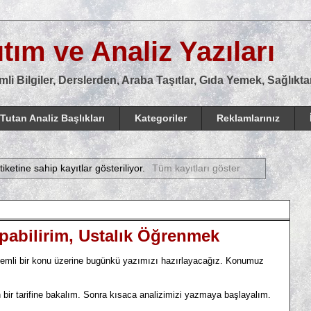
tım ve Analiz Yazıları
mli Bilgiler, Derslerden, Araba Taşıtlar, Gıda Yemek, Sağlık
Tutan Analiz Başlıkları
Kategoriler
Reklamlarınız
iketine sahip kayıtlar gösteriliyor.
Tüm kayıtları göster
pabilirim, Ustalık Öğrenmek
emli bir konu üzerine bugünkü yazımızı hazırlayacağız. Konumuz
bir tarifine bakalım. Sonra kısaca analizimizi yazmaya başlayalım.