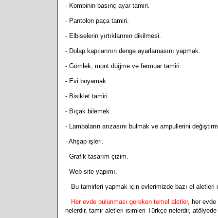
- Kombinin basınç ayar tamiri.
- Pantolon paça tamiri.
- Elbiselerin yırtıklarının dikilmesi.
- Dolap kapılarının denge ayarlamasını yapmak.
- Gömlek, mont düğme ve fermuar tamiri.
- Evi boyamak.
- Bisiklet tamiri.
- Bıçak bilemek.
- Lambaların arızasını bulmak ve ampullerini değiştir
- Ahşap işleri.
- Grafik tasarım çizim.
- Web site yapımı.
Bu tamirleri yapmak için evlerimizde bazı el aletleri
Her evde bulunması gereken temel aletler,
her evde o
nelerdir, tamir aletleri isimleri Türkçe nelerdir, atölyede 