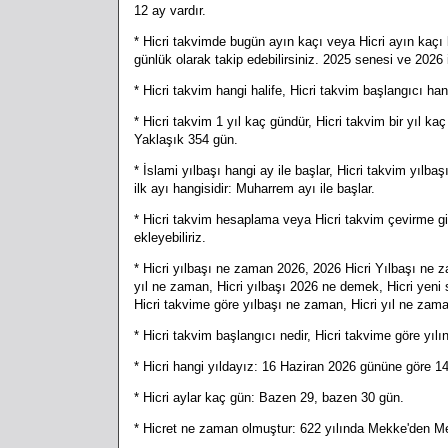
12 ay vardır.
* Hicri takvimde bugün ayın kaçı veya Hicri ayın kaçı
günlük olarak takip edebilirsiniz. 2025 senesi ve 2026 il
* Hicri takvim hangi halife, Hicri takvim başlangıcı han
* Hicri takvim 1 yıl kaç gündür, Hicri takvim bir yıl k
Yaklaşık 354 gün.
* İslami yılbaşı hangi ay ile başlar, Hicri takvim yılbaş
ilk ayı hangisidir: Muharrem ayı ile başlar.
* Hicri takvim hesaplama veya Hicri takvim çevirme gib
ekleyebiliriz.
* Hicri yılbaşı ne zaman 2026, 2026 Hicri Yılbaşı ne z
yıl ne zaman, Hicri yılbaşı 2026 ne demek, Hicri yeni 
Hicri takvime göre yılbaşı ne zaman, Hicri yıl ne zam
* Hicri takvim başlangıcı nedir, Hicri takvime göre yılı
* Hicri hangi yıldayız: 16 Haziran 2026 gününe göre 14
* Hicri aylar kaç gün: Bazen 29, bazen 30 gün.
* Hicret ne zaman olmuştur: 622 yılında Mekke'den Me