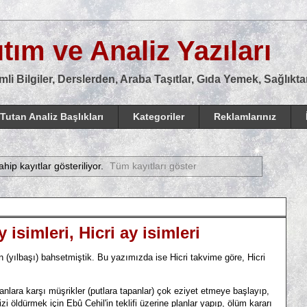
tım ve Analiz Yazıları
mli Bilgiler, Derslerden, Araba Taşıtlar, Gıda Yemek, Sağlık
Tutan Analiz Başlıkları
Kategoriler
Reklamlarınız
ahip kayıtlar gösteriliyor.
Tüm kayıtları göster
y isimleri, Hicri ay isimleri
(yılbaşı) bahsetmiştik. Bu yazımızda ise Hicri takvime göre, Hicri
 karşı müşrikler (putlara tapanlar) çok eziyet etmeye başlayıp,
i öldürmek için Ebû Cehil'in teklifi üzerine planlar yapıp, ölüm kararı