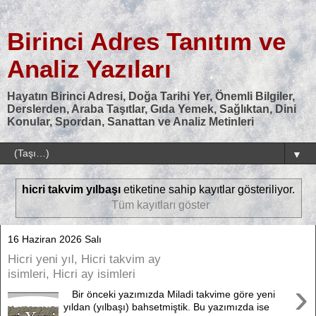
Birinci Adres Tanıtım ve
Analiz Yazıları
Hayatın Birinci Adresi, Doğa Tarihi Yer, Önemli Bilgiler,
Derslerden, Araba Taşıtlar, Gıda Yemek, Sağlıktan, Dini
Konular, Spordan, Sanattan ve Analiz Metinleri
▼
hicri takvim yılbaşı
etiketine sahip kayıtlar gösteriliyor.
Tüm kayıtları göster
16 Haziran 2026 Salı
Hicri yeni yıl, Hicri takvim ay
isimleri, Hicri ay isimleri
›
Bir önceki yazımızda Miladi takvime göre yeni
yıldan (yılbaşı) bahsetmiştik. Bu yazımızda ise