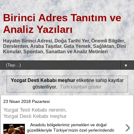
Birinci Adres Tanıtım ve
Analiz Yazıları
Hayatın Birinci Adresi, Doğa Tarihi Yer, Önemli Bilgiler,
Derslerden, Araba Taşıtlar, Gıda Yemek, Sağlıktan, Dini
Konular, Spordan, Sanattan ve Analiz Metinleri
▼
Yozgat Desti Kebabı meşhur
etiketine sahip kayıtlar
gösteriliyor.
Tüm kayıtları göster
23 Nisan 2018 Pazartesi
Yozgat Testi Kebabı nerenin,
Yozgat Desti Kebabı meşhur
›
Anadolu bölgelerimiz yemekleri ve doğal
güzellikleriyle Türkiye'mizin özel yerlerindendir.