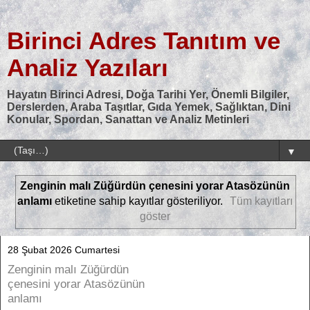
Birinci Adres Tanıtım ve
Analiz Yazıları
Hayatın Birinci Adresi, Doğa Tarihi Yer, Önemli Bilgiler,
Derslerden, Araba Taşıtlar, Gıda Yemek, Sağlıktan, Dini
Konular, Spordan, Sanattan ve Analiz Metinleri
▼
Zenginin malı Züğürdün çenesini yorar Atasözünün
anlamı
etiketine sahip kayıtlar gösteriliyor.
Tüm kayıtları
göster
28 Şubat 2026 Cumartesi
Zenginin malı Züğürdün
çenesini yorar Atasözünün
anlamı