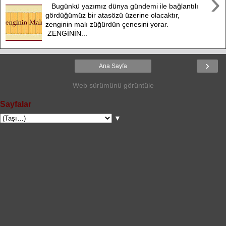
›
Bugünkü yazımız dünya gündemi ile bağlantılı
gördüğümüz bir atasözü üzerine olacaktır,
zenginin malı züğürdün çenesini yorar.
ZENGİNİN...
›
Ana Sayfa
Web sürümünü görüntüle
Sayfalar
▼