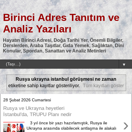
Birinci Adres Tanıtım ve
Analiz Yazıları
Hayatın Birinci Adresi, Doğa Tarihi Yer, Önemli Bilgiler,
Derslerden, Araba Taşıtlar, Gıda Yemek, Sağlıktan, Dini
Konular, Spordan, Sanattan ve Analiz Metinleri
▼
Rusya ukrayna istanbul görüşmesi ne zaman
etiketine sahip kayıtlar gösteriliyor.
Tüm kayıtları göster
28 Şubat 2026 Cumartesi
Rusya ve Ukrayna heyetleri
İstanbul'da, TRUPU Planı nedir
›
3 yıl önce bir yazı hazırlamıştık, Rusya ile
Ukrayna arasında olabilecek antlaşma ile alakalı